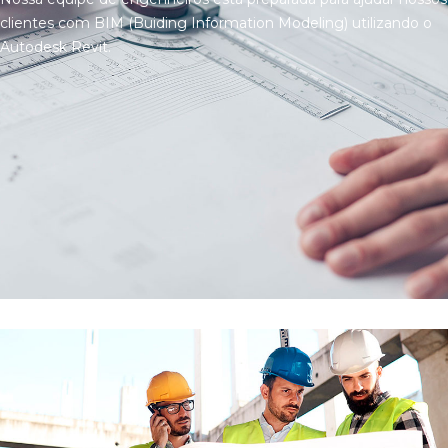
clientes com BIM (Buiding Information Modeling) utilizando o
Autodesk Revit.